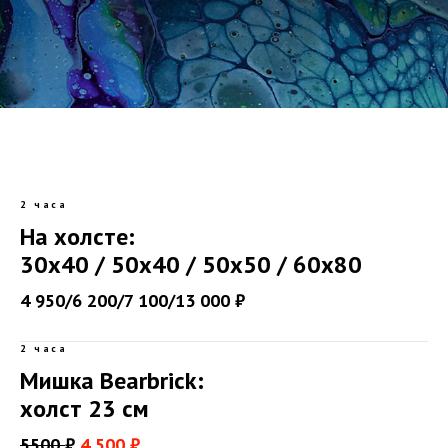
2 часа
На холсте:
_
30х40 / 50х40 / 50х50 / 60х80
4 950/6 200/7 100/13 000 ₽
2 часа
Мишка Bearbrick:
_
холст 23 см
5500
₽
4 500 ₽