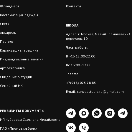
Флюид-арт
Контакты
Кастомизация одежды
Скетч
ШКОЛА
Акварель
Адрес: г. Москва, Малый Толмачёвский
переулок, 10
Пастель
Часы работы:
Карандашная графика
Вт-Сб 12:00-22:00
Индивидуальные занятия
Вс 13:00 - 17:00
Арт-вечеринка
Телефон:
Свидание в студии
+7(916) 023 78 83
Семейный МК
Email: canvasstudio.ru@gmail.com
РЕКВИЗИТЫ ДОКУМЕНТЫ
ИП Чубарова Светлана Михайловна
ПАО «Промсвязьбанк»