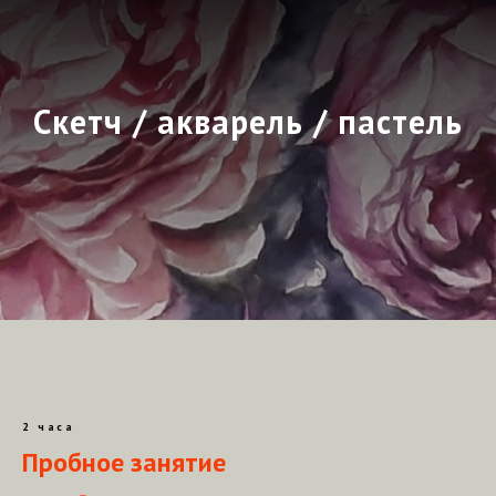
Скетч / акварель / пастель
2 часа
Пробное занятие