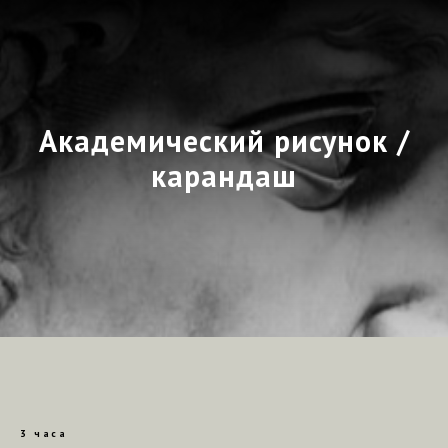
Академический рисунок /
карандаш
3 часа