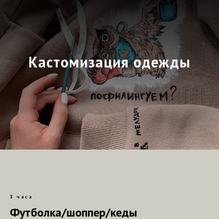
Кастомизация одежды
3 часа
Футболка/шоппер/кеды