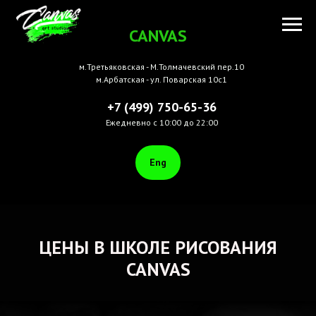
CANVAS
м.Третьяковская - М.Толмачевский пер.10
м.Арбатская - ул. Поварская 10с1
+7 (499) 750-65-36
Ежедневно с 10:00 до 22:00
Eng
ЦЕНЫ В ШКОЛЕ РИСОВАНИЯ
CANVAS