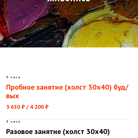
3 часа
Пробное занятие (холст 30х40) буд/
вых
3 650 ₽ / 4 200 ₽
3 часа
Разовое занятие (холст 30х40)