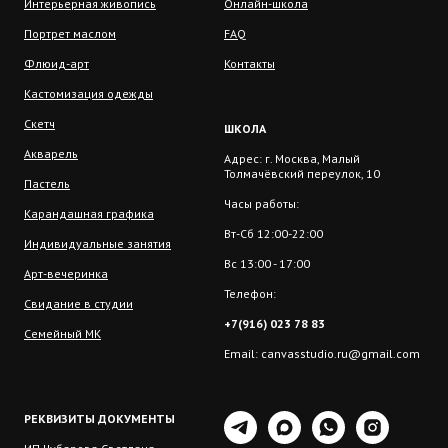
Интерьерная живопись
Онлайн-школа
Портрет маслом
FAQ
Флюид-арт
Контакты
Кастомизация одежды
Скетч
ШКОЛА
Акварель
Адрес: г. Москва, Малый
Толмачёвский переулок, 10
Пастель
Часы работы:
Карандашная графика
Вт-Сб 12:00-22:00
Индивидуальные занятия
Вс 13:00 - 17:00
Арт-вечеринка
Телефон:
Свидание в студии
+7(916) 023 78 83
Семейный МК
Email: canvasstudio.ru@gmail.com
РЕКВИЗИТЫ ДОКУМЕНТЫ