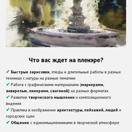
Что вас ждет на пленэре?
✔
Быстрые зарисовки
, этюды и длительные работы в разных
техниках с натуры на разные тематики
✔
Работа с графическими материалами (
маркерами,
акварелью, линерами, сангиной)
на разных форматах
✔
Развитие
творческого мышления
и композиционного
видения
✔
Практика в изображении
архитектуры, пейзажей, людей
и
городских сцен
✔
Общение
с единомышленниками в творческой атмосфере