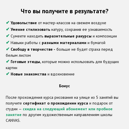
Что вы получите в результате?
✔
Удовольствие
от мастер-классов на свежем воздухе
✔
Умение стилизовать
натуру, сохранив ее узнаваемость
✔
Сумеете находить
выразительные ракурсы
и композиции
✔
Навыки работы с
разными материалами
и бумагой
✔
Свободу в творчестве -
больше не будет страха перед
белым листом
✔
Готовые этюды,
которые можно использовать для будущих
картин
✔
Новые знакомства
и вдохновение
Бонус
После прохождения курса рисования на улице из 5 занятий вы
получите
сертификат о прохождении курса
и подарок от
студии —
скидка на следующий абонемент или пробное
занятие
по другим художественным направлениям школы
CANVAS.