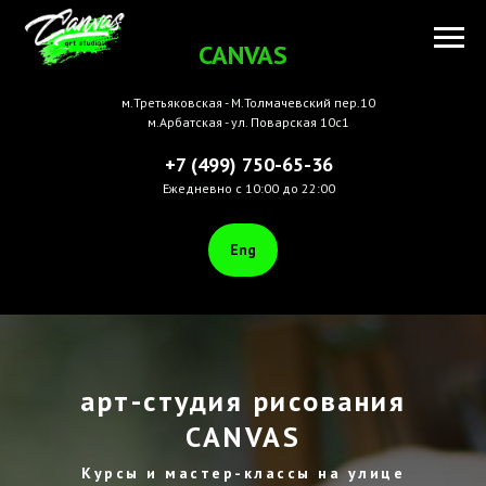
CANVAS
м.Третьяковская - М.Толмачевский пер.10
м.Арбатская - ул. Поварская 10с1
+7 (499) 750-65-36
Ежедневно с 10:00 до 22:00
Eng
арт-студия рисования
CANVAS
Курсы и мастер-классы на улице