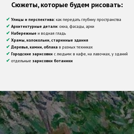
Сюжеты, которые будем рисовать:
✔
Улицы и перспектива:
как передать глубину пространства
✔
Архитектурные детали
: окна, фасады, арки
✔
Набережные
и водная гладь
✔
Храмы, колокольни, старинные здания
✔
Деревья, камни, облака
в разных техниках
✔
Городские зарисовки
с людьми: в кафе, на лавочках, у зданий
✔
отдельные
зарисовки ботаники