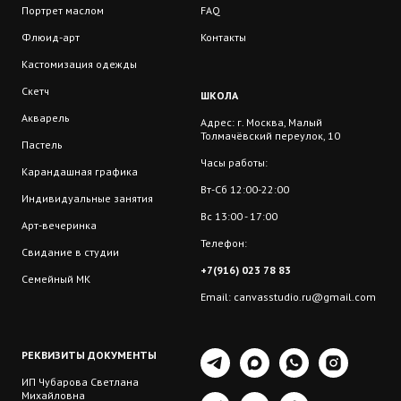
Портрет маслом
FAQ
Флюид-арт
Контакты
Кастомизация одежды
Скетч
ШКОЛА
Акварель
Адрес: г. Москва, Малый
Толмачёвский переулок, 10
Пастель
Часы работы:
Карандашная графика
Вт-Сб 12:00-22:00
Индивидуальные занятия
Вс 13:00 - 17:00
Арт-вечеринка
Телефон:
Свидание в студии
+7(916) 023 78 83
Семейный МК
Email: canvasstudio.ru@gmail.com
РЕКВИЗИТЫ ДОКУМЕНТЫ
ИП Чубарова Светлана
Михайловна