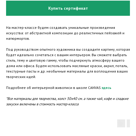
Купить сертификат
На мастер-классе будем создавать уникальные произведения
искусства: от абстрактной композиции до реалистичных пейзажей и
натюрмортов.
Под руководством опытного художника вы создадите картину, которая
будет идеально сочетаться с вашим интерьером. Вы сможете выбрать
стиль, тему и цветовую гамму, чтобы подчеркнуть атмосферу вашего
дома или офиса. Будем использовать масляные краски, акрил, поталь,
текстурные пасты и др. необычные материалы для воплощения ваших
творческих идей.
Подробнее об интерьерной живописи в школе CANVAS
здесь
*Все материалы для творчества, холст 30х40 см. а также чай, кофе и сладкие
закуски включены в стоимость мастер-класса