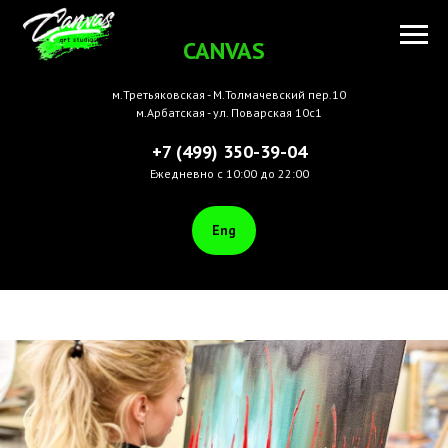
CANVAS
м.Третьяковская - М.Толмачевский пер.10
м.Арбатская - ул. Поварская 10с1
+7 (499) 350-39-04
Ежедневно с 10:00 до 22:00
Eng