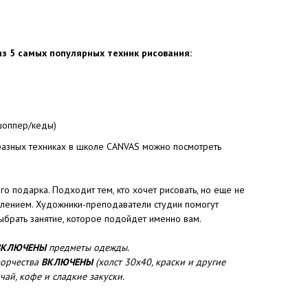
из 5 самых популярных техник рисования:
шоппер/кеды)
разных техниках в школе CANVAS можно посмотреть
о подарка. Подходит тем, кто хочет рисовать, но еще не
влением. Художники-преподаватели студии помогут
выбрать занятие, которое подойдет именно вам.
ВКЛЮЧЕНЫ
предметы одежды.
ворчества
ВКЛЮЧЕНЫ
(холст 30х40, краски и другие
чай, кофе и сладкие закуски.