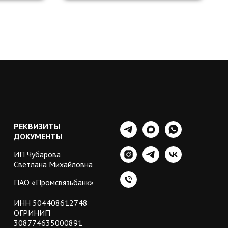
РЕКВИЗИТЫ
ДОКУМЕНТЫ
ИП Чубарова
Светлана Михайловна
ПАО «Промсвязьбанк»
ИНН 504408612748
ОГРИНИП
308774635000891