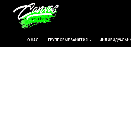
О НАС
ГРУППОВЫЕ ЗАНЯТИЯ
ИНДИВИДУАЛЬНЫ