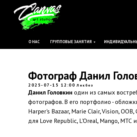
О НАС
ГРУППОВЫЕ ЗАНЯТИЯ
ИНДИВИДУАЛЬНЫ
Фотограф Данил Голо
2025-07-15 12:00
Ликбез
Данил Головкин
один из самых востре
фотографов. В его портфолио - обложки дл
Harper's Bazaar, Marie Clair, Vision, OOB
для Love Republic, L'Oreal, Mango, МТС 