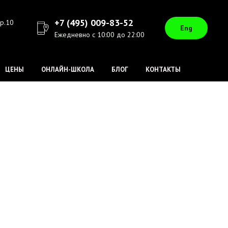
+7 (495) 009-83-52
ер.10
Eng
Ежедневно с 10:00 до 22:00
ЦЕНЫ
ОНЛАЙН-ШКОЛА
БЛОГ
КОНТАКТЫ