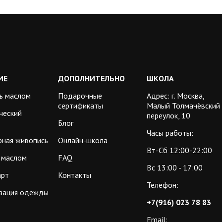
ИЕ
ДОПОЛНИТЕЛЬНО
ШКОЛА
ь маслом
Подарочные
Адрес: г. Москва,
сертификаты
Малый Толмачёвский
ческий
переулок, 10
Блог
Часы работы:
рная живопись
Онлайн-школа
Вт-Сб 12:00-22:00
 маслом
FAQ
Вс 13:00 - 17:00
арт
Контакты
Телефон:
зация одежды
+7(916) 023 78 83
Email: