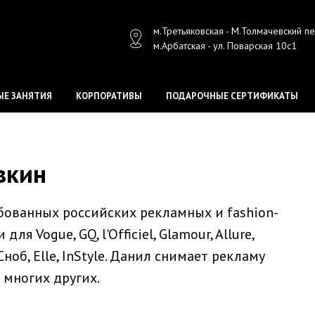
м.Третьяковская - М.Толмачевский п
м.Арбатская - ул. Поварская 10с1
Е ЗАНЯТИЯ
КОРПОРАТИВЫ
ПОДАРОЧНЫЕ СЕРТИФИКАТЫ
вкин
бованных российских рекламных и fashion-
я Vogue, GQ, l'Officiel, Glamour, Allure,
, Сноб, Elle, InStyle. Данил снимает рекламу
и многих других.