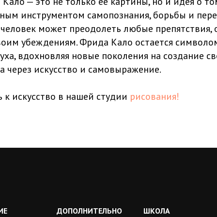
ало — это не только ее картины, но и идея о том
ым инструментом самопознания, борьбы и перем
к человек может преодолеть любые препятствия, 
воим убеждениям. Фрида Кало остается символо
уха, вдохновляя новые поколения на создание св
а через искусство и самовыражение.
 к искусство в нашей студии
рисования!
ИЕ
ДОПОЛНИТЕЛЬНО
ШКОЛА