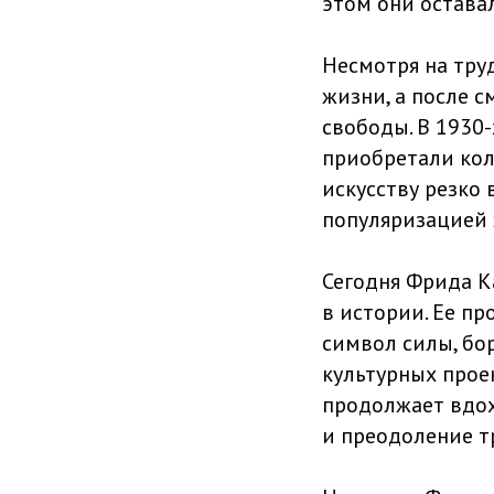
этом они остава
Несмотря на тру
жизни, а после 
свободы. В 1930-
приобретали колл
искусству резко
популяризацией 
Сегодня Фрида К
в истории. Ее пр
символ силы, бо
культурных прое
продолжает вдо
и преодоление т