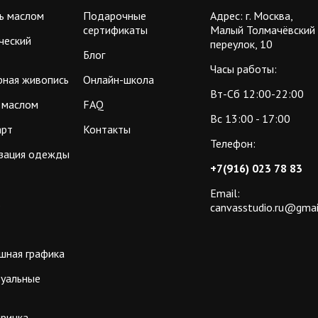
ь маслом
Подарочные
Адрес: г. Москва,
сертификаты
Малый Толмачёвский
ческий
переулок, 10
Блог
Часы работы:
рная живопись
Онлайн-школа
Вт-Сб 12:00-22:00
 маслом
FAQ
Вс 13:00 - 17:00
арт
Контакты
Телефон:
зация одежды
+7(916) 023 78 83
Email:
ь
canvasstudio.ru@gmai
шная графика
уальные
еринка