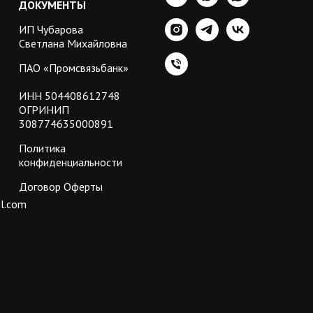
ДОКУМЕНТЫ
ИП Чубарова
Светлана Михайловна
ПАО «Промсвязьбанк»
ИНН 504408612748
ОГРИНИП
308774635000891
Политика
конфиденциальности
Договор Оферты
l.com