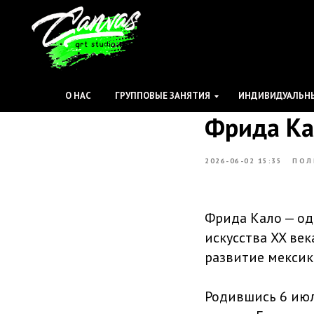
CANVAS
О НАС
ГРУППОВЫЕ ЗАНЯТИЯ
ИНДИВИДУАЛЬНЫ
Фрида Ка
2026-06-02 15:35
ПОЛ
Фрида Кало — од
искусства XX век
развитие мексика
Родившись 6 июл