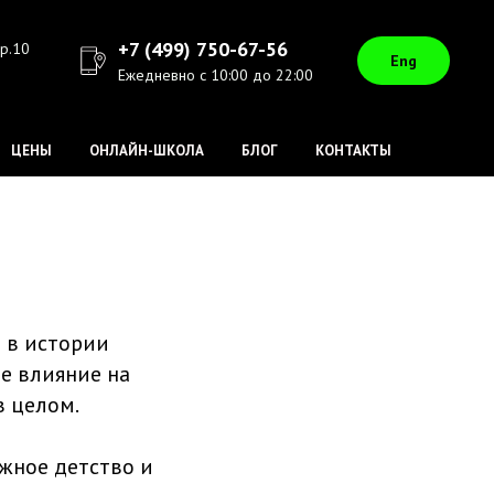
+7 (499) 750-67-56
ер.10
Eng
+7 (499) 750-67-56
Ежедневно с 10:00 до 22:00
ЦЕНЫ
ОНЛАЙН-ШКОЛА
БЛОГ
КОНТАКТЫ
 в истории
ое влияние на
в целом.
жное детство и