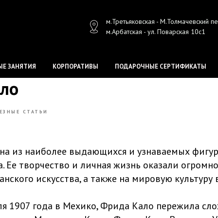
м.Третьяковская - М.Толмачевский п
м.Арбатская - ул. Поварская 10с1
Е ЗАНЯТИЯ
КОРПОРАТИВЫ
ПОДАРОЧНЫЕ СЕРТИФИКАТЫ
ло
ЕЗНЫЕ СТАТЬИ
на из наиболее выдающихся и узнаваемых фигур
а. Ее творчество и личная жизнь оказали огромн
нского искусства, а также на мировую культуру 
я 1907 года в Мехико, Фрида Кало пережила сло