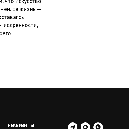
, что искусство
ен. Ее жизнь —
оставаясь
м искренности,
оего
РЕКВИЗИТЫ