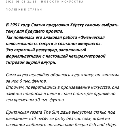
2025-03-03 21:15
НОВОСТИ ИСКУССТВА
ПОЛЕЗНЫЕ СТАТЬИ
В 1991 году Саатчи предложил Хёрсту самому выбрать
тему для будущего проекта.
Так появилась его знаковая работа «Физическая
невозможность смерти в сознании живущего».
Это огромный резервуар, заполненный
формальдегидом с настоящей четырехметровой
тигровой акулой внутри.
Сама акула недешёво обошлась художнику: он заплатил
за нее 6 тыс. фунтов.
Впрочем, превратившись в произведение искусства, она
заметно подросла в цене и стала стоить рекордные по
тем временам 50 тыс. фунтов.
Британская газета The Sun даже выпустила статью под
названием «50 тысяч за рыбу без чипсов», играя на
названии любимого англичанами блюда fish and chips.