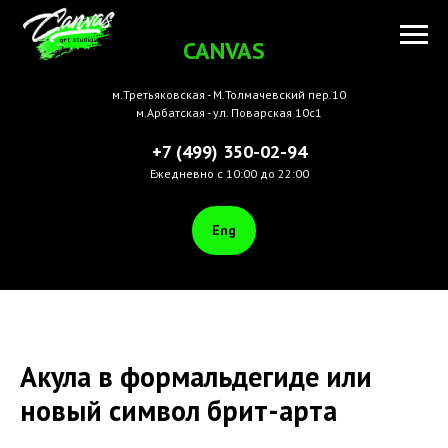
CANVAS
м.Третьяковская - М.Толмачевский пер.10
м.Арбатская - ул. Поварская 10с1
+7 (499) 350-02-94
Ежедневно с 10:00 до 22:00
Eng
Акула в формальдегиде или
новый символ брит-арта