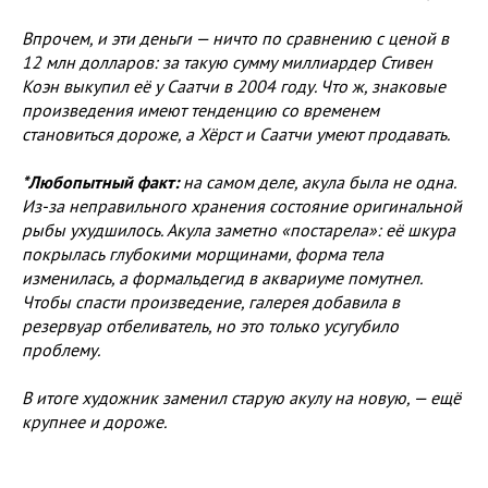
Впрочем, и эти деньги — ничто по сравнению с ценой в
12 млн долларов: за такую сумму миллиардер Стивен
Коэн выкупил её у Саатчи в 2004 году. Что ж, знаковые
произведения имеют тенденцию со временем
становиться дороже, а Хёрст и Саатчи умеют продавать.
*Любопытный факт:
на самом деле, акула была не одна.
Из-за неправильного хранения состояние оригинальной
рыбы ухудшилось. Акула заметно «постарела»: её шкура
покрылась глубокими морщинами, форма тела
изменилась, а формальдегид в аквариуме помутнел.
Чтобы спасти произведение, галерея добавила в
резервуар отбеливатель, но это только усугубило
проблему.
В итоге художник заменил старую акулу на новую, — ещё
крупнее и дороже.