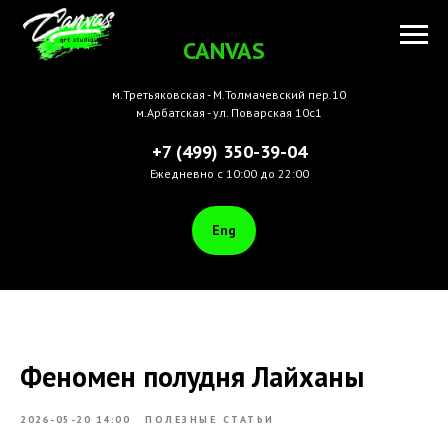
CANVAS
м.Третьяковская - М.Толмачевский пер.10
м.Арбатская - ул. Поварская 10с1
+7 (499) 350-39-04
Ежедневно с 10:00 до 22:00
Eng
Феномен полудня Лайханы
2026-05-20 14:00
ПОЛЕЗНЫЕ СТАТЬИ