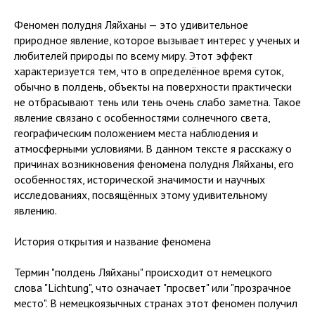
Феномен полудня Ляйханы — это удивительное
природное явление, которое вызывает интерес у ученых и
любителей природы по всему миру. Этот эффект
характеризуется тем, что в определённое время суток,
обычно в полдень, объекты на поверхности практически
не отбрасывают тень или тень очень слабо заметна. Такое
явление связано с особенностями солнечного света,
географическим положением места наблюдения и
атмосферными условиями. В данном тексте я расскажу о
причинах возникновения феномена полудня Ляйханы, его
особенностях, исторической значимости и научных
исследованиях, посвящённых этому удивительному
явлению.
История открытия и название феномена
Термин "полдень Ляйханы" происходит от немецкого
слова "Lichtung", что означает "просвет" или "прозрачное
место". В немецкоязычных странах этот феномен получил