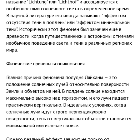
название "Lichtung" или "Lichthof" и ассоциируется с
особенностями солнечного света в определённое время.
В научной литературе его иногда называют "эффектом
отсутствия тени в полдень" или "эффектом минимальной
тени". Исторически этот феномен был замечен ещё в
древности, когда путешественники и астрономы отмечали
необычное поведение света и тени в различных регионах
мира.
Физические причины возникновения
Главная причина феномена полудня Ляйханы — это
положение солнечных лучей относительно поверхности
Земли и объектов на ней. В полдень солнце находится
максимально высоко над горизонтом, и его лучи падают
практически вертикально. В идеальных условиях, когда
солнечные лучи идут строго перпендикулярно
поверхности, тень от вертикальных объектов становится
минимальной или исчезает вовсе.
Однако реальный эффект зависит не только от