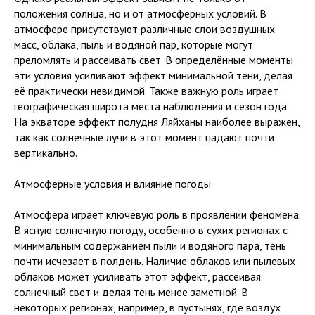
положения солнца, но и от атмосферных условий. В
атмосфере присутствуют различные слои воздушных
масс, облака, пыль и водяной пар, которые могут
преломлять и рассеивать свет. В определённые моменты
эти условия усиливают эффект минимальной тени, делая
её практически невидимой. Также важную роль играет
географическая широта места наблюдения и сезон года.
На экваторе эффект полудня Ляйханы наиболее выражен,
так как солнечные лучи в этот момент падают почти
вертикально.
Атмосферные условия и влияние погоды
Атмосфера играет ключевую роль в проявлении феномена.
В ясную солнечную погоду, особенно в сухих регионах с
минимальным содержанием пыли и водяного пара, тень
почти исчезает в полдень. Наличие облаков или пылевых
облаков может усиливать этот эффект, рассеивая
солнечный свет и делая тень менее заметной. В
некоторых регионах, например, в пустынях, где воздух