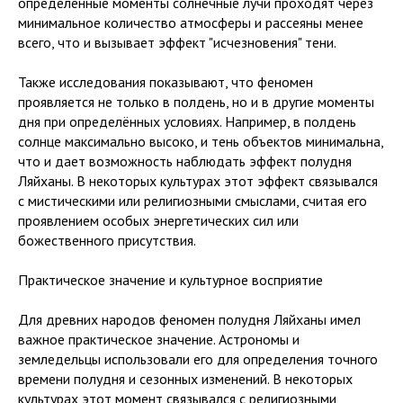
определённые моменты солнечные лучи проходят через
минимальное количество атмосферы и рассеяны менее
всего, что и вызывает эффект "исчезновения" тени.
Также исследования показывают, что феномен
проявляется не только в полдень, но и в другие моменты
дня при определённых условиях. Например, в полдень
солнце максимально высоко, и тень объектов минимальна,
что и дает возможность наблюдать эффект полудня
Ляйханы. В некоторых культурах этот эффект связывался
с мистическими или религиозными смыслами, считая его
проявлением особых энергетических сил или
божественного присутствия.
Практическое значение и культурное восприятие
Для древних народов феномен полудня Ляйханы имел
важное практическое значение. Астрономы и
земледельцы использовали его для определения точного
времени полудня и сезонных изменений. В некоторых
культурах этот момент связывался с религиозными